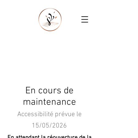
En cours de
maintenance
Accessibilité
prévue le
15/
05/2026
En attendant la réouverture de la